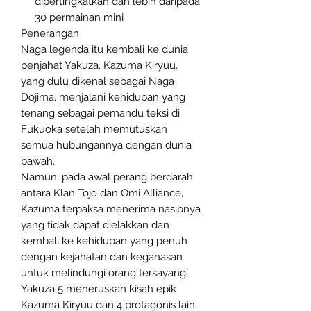
dipertingkatkan dan lebih daripada
30 permainan mini
Penerangan
Naga legenda itu kembali ke dunia
penjahat Yakuza. Kazuma Kiryuu,
yang dulu dikenal sebagai Naga
Dojima, menjalani kehidupan yang
tenang sebagai pemandu teksi di
Fukuoka setelah memutuskan
semua hubungannya dengan dunia
bawah.
Namun, pada awal perang berdarah
antara Klan Tojo dan Omi Alliance,
Kazuma terpaksa menerima nasibnya
yang tidak dapat dielakkan dan
kembali ke kehidupan yang penuh
dengan kejahatan dan keganasan
untuk melindungi orang tersayang.
Yakuza 5 meneruskan kisah epik
Kazuma Kiryuu dan 4 protagonis lain,