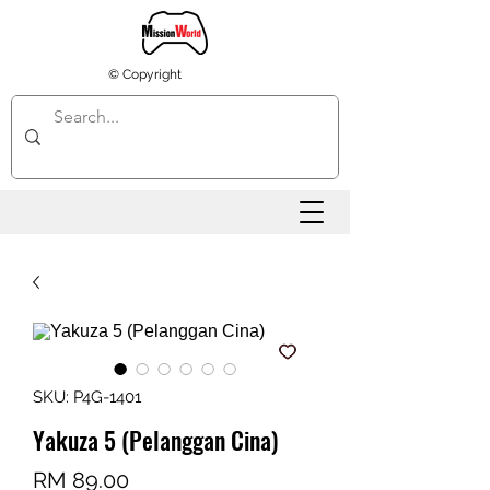
© Copyright
SKU: P4G-1401
Yakuza 5 (Pelanggan Cina)
Harga
RM 89.00