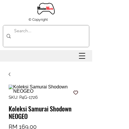
© Copyright
SKU: P4G-1726
Koleksi Samurai Shodown
NEOGEO
Harga
RM 169.00