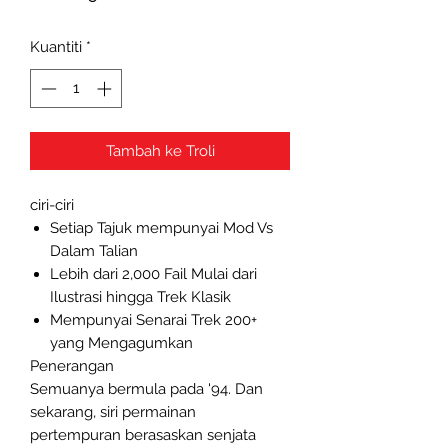
Kuantiti
*
Tambah ke Troli
ciri-ciri
Setiap Tajuk mempunyai Mod Vs
Dalam Talian
Lebih dari 2,000 Fail Mulai dari
Ilustrasi hingga Trek Klasik
Mempunyai Senarai Trek 200+
yang Mengagumkan
Penerangan
Semuanya bermula pada '94. Dan
sekarang, siri permainan
pertempuran berasaskan senjata