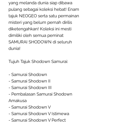
yang melanda dunia siap dibawa
pulang sebagai koleksi hebat! Enam
tajuk NEOGEO serta satu permainan
misteri yang belum pernah dirilis
diketengahkan! Koleksi ini mesti
dimiliki oleh semua peminat
SAMURAI SHODOWN di seluruh
dunia!
Tujuh Tajuk Shodown Samurai:
- Samurai Shodown
- Samurai Shodown II
- Samurai Shodown III
- Pembalasan Samurai Shodown
Amakusa
- Samurai Shodown V
- Samurai Shodown V Istimewa
- Samurai Shodown V Perfect