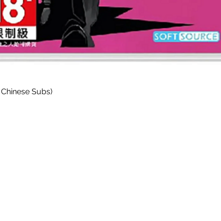
Paparan Segera
 Chinese Subs)