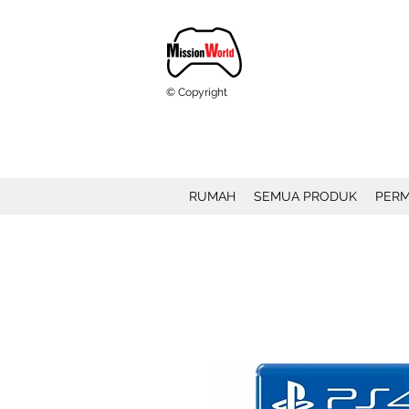
© Copyright
RUMAH
SEMUA PRODUK
PERM