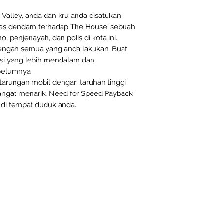
 Valley, anda dan kru anda disatukan
as dendam terhadap The House, sebuah
o, penjenayah, dan polis di kota ini.
tengah semua yang anda lakukan. Buat
si yang lebih mendalam dan
belumnya.
rtarungan mobil dengan taruhan tinggi
gat menarik, Need for Speed Payback
 di tempat duduk anda.