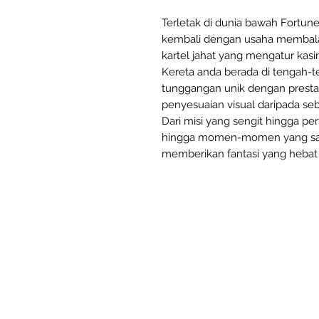
Terletak di dunia bawah Fortune
kembali dengan usaha membal
kartel jahat yang mengatur kasin
Kereta anda berada di tengah-
tunggangan unik dengan presta
penyesuaian visual daripada se
Dari misi yang sengit hingga pe
hingga momen-momen yang san
memberikan fantasi yang hebat