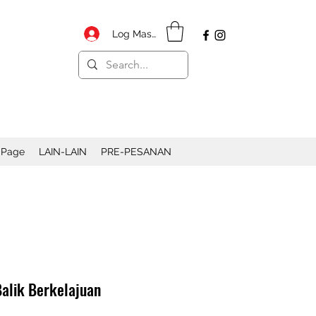
Log Masuk
 Page
LAIN-LAIN
PRE-PESANAN
Balik Berkelajuan