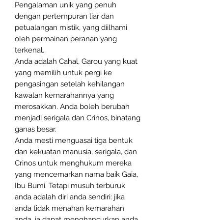
Pengalaman unik yang penuh
dengan pertempuran liar dan
petualangan mistik, yang diilhami
oleh permainan peranan yang
terkenal.
Anda adalah Cahal, Garou yang kuat
yang memilih untuk pergi ke
pengasingan setelah kehilangan
kawalan kemarahannya yang
merosakkan. Anda boleh berubah
menjadi serigala dan Crinos, binatang
ganas besar.
Anda mesti menguasai tiga bentuk
dan kekuatan manusia, serigala, dan
Crinos untuk menghukum mereka
yang mencemarkan nama baik Gaia,
Ibu Bumi. Tetapi musuh terburuk
anda adalah diri anda sendiri: jika
anda tidak menahan kemarahan
anda, ia dapat menghancurkan anda