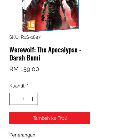
SKU: P4G-1847
Werewolf: The Apocalypse -
Darah Bumi
Harga
RM 159.00
Kuantiti
*
Tambah ke Troli
Penerangan