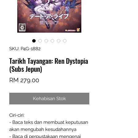
SKU: P4G-1882
Tarikh Tayangan: Ren Dystopia
(Subs Jepun)
Harga
RM 279.00
Kehabisan Stok
Ciri-ciri:
- Baca teks dan membuat keputusan
akan mengubah kesudahannya
- Baca di perpustakaan mengenai