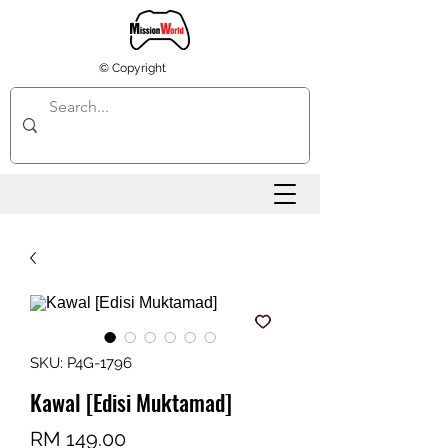
© Copyright
SKU: P4G-1796
Kawal [Edisi Muktamad]
Harga
RM 149.00