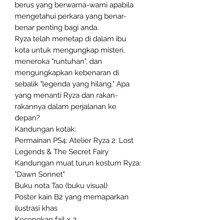
berus yang berwarna-warni apabila
mengetahui perkara yang benar-
benar penting bagi anda.
Ryza telah menetap di dalam ibu
kota untuk mengungkap misteri,
meneroka "runtuhan", dan
mengungkapkan kebenaran di
sebalik "legenda yang hilang." Apa
yang menanti Ryza dan rakan-
rakannya dalam perjalanan ke
depan?
Kandungan kotak:
Permainan PS4: Atelier Ryza 2: Lost
Legends & The Secret Fairy
Kandungan muat turun kostum Ryza:
"Dawn Sonnet"
Buku nota Tao (buku visual)
Poster kain B2 yang memaparkan
ilustrasi khas
Kosongkan fail x 2