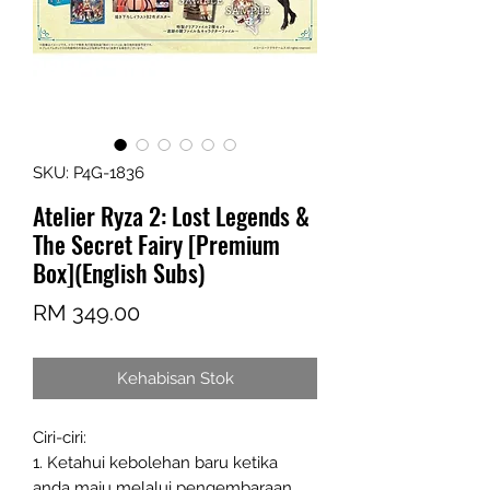
SKU: P4G-1836
Atelier Ryza 2: Lost Legends &
The Secret Fairy [Premium
Box](English Subs)
Harga
RM 349.00
Kehabisan Stok
Ciri-ciri:
1. Ketahui kebolehan baru ketika
anda maju melalui pengembaraan