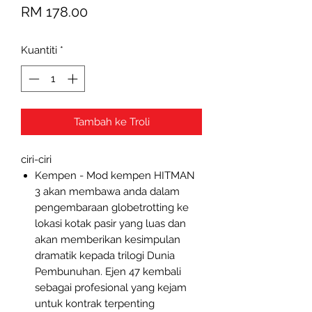
Harga
RM 178.00
Kuantiti
*
Tambah ke Troli
ciri-ciri
Kempen - Mod kempen HITMAN
3 akan membawa anda dalam
pengembaraan globetrotting ke
lokasi kotak pasir yang luas dan
akan memberikan kesimpulan
dramatik kepada trilogi Dunia
Pembunuhan. Ejen 47 kembali
sebagai profesional yang kejam
untuk kontrak terpenting