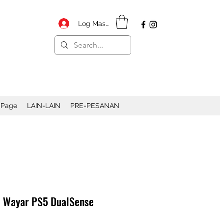
Log Masuk
 Page
LAIN-LAIN
PRE-PESANAN
 Wayar PS5 DualSense