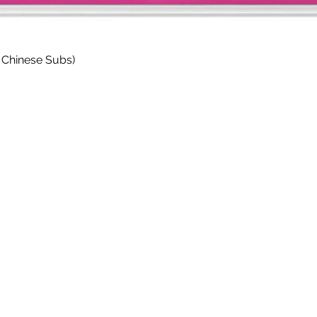
Paparan Segera
 Chinese Subs)