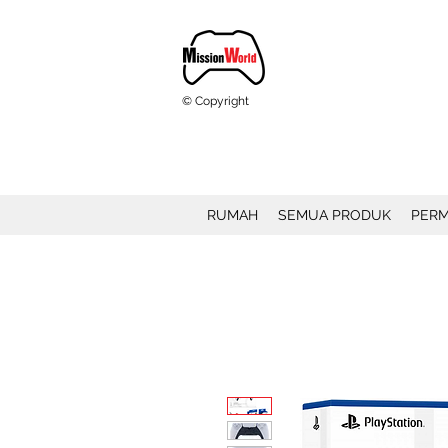
© Copyright
RUMAH
SEMUA PRODUK
PERM