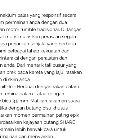
maklum balas yang responsif secara
alam permainan anda dengan dua
 motor rumble tradisional. Di tangan
pat mensimulasikan perasaan segala-
ngga penarikan senjata yang berbeza
ami pelbagai tahap kekuatan dan
interaksi dengan peralatan dan
 anda. Dari menarik tali busur yang
n brek pada kereta yang laju, rasakan
n di skrin anda
uilt-In - Berbual dengan rakan dalam
 terbina dalam - atau dengan
bicu 3.5 mm. Matikan rakaman suara
ika dengan butang bisu khusus
siarkan momen permainan paling epik
erdasarkan kejayaan butang SHARE
pemain lebih banyak cara untuk
rmainan dan menyiarkan