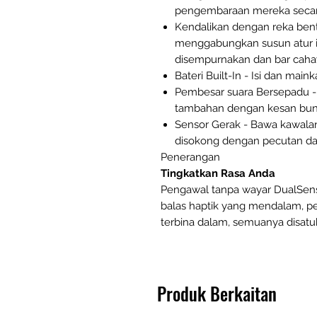
pengembaraan mereka secar
Kendalikan dengan reka be
menggabungkan susun atur in
disempurnakan dan bar caha
Bateri Built-In - Isi dan mai
Pembesar suara Bersepadu -
tambahan dengan kesan bunyi
Sensor Gerak - Bawa kawalan
disokong dengan pecutan da
Penerangan
Tingkatkan Rasa Anda
Pengawal tanpa wayar DualSe
balas haptik yang mendalam, pe
terbina dalam, semuanya disatu
Produk Berkaitan