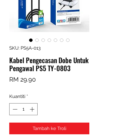
SKU: PS5A-013
Kabel Pengecasan Dobe Untuk
Pengawal PS5 TY-0803
Harga
RM 29.90
Kuantiti
*
Tambah ke Troli