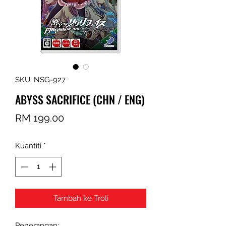
SKU: NSG-927
ABYSS SACRIFICE (CHN / ENG)
Harga
RM 199.00
Kuantiti
*
Tambah ke Troli
Penerangan: