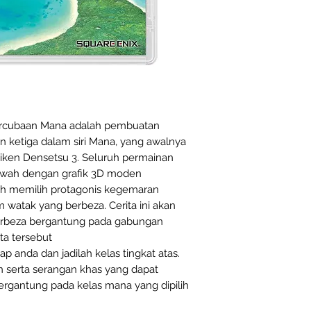
Percubaan Mana adalah pembuatan
 ketiga dalam siri Mana, yang awalnya
eiken Densetsu 3. Seluruh permainan
bawah dengan grafik 3D moden
leh memilih protagonis kegemaran
 watak yang berbeza. Cerita ini akan
erbeza bergantung pada gabungan
ta tersebut
p anda dan jadilah kelas tingkat atas.
 serta serangan khas yang dapat
ergantung pada kelas mana yang dipilih