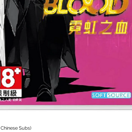
Paparan Segera
 Chinese Subs)