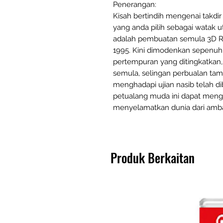
Penerangan:
Kisah bertindih mengenai takdir 
yang anda pilih sebagai watak u
adalah pembuatan semula 3D RPG
1995. Kini dimodenkan sepenuhny
pertempuran yang ditingkatkan, 
semula, selingan perbualan tam
menghadapi ujian nasib telah d
petualang muda ini dapat men
menyelamatkan dunia dari amb
Produk Berkaitan