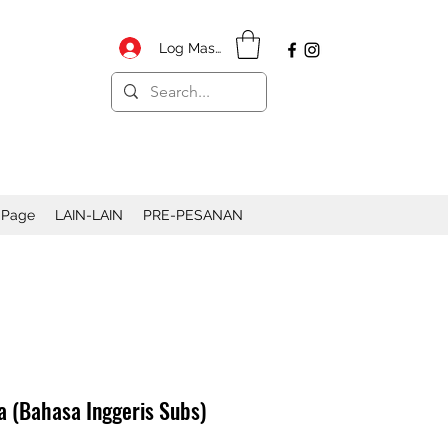
Log Masuk
 Page
LAIN-LAIN
PRE-PESANAN
 (Bahasa Inggeris Subs)