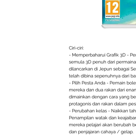
Ciri-ciri:
- Memperbaharui Grafik 3D - 
semula 3D penuh dari permainan
dilancarkan di Jepun sebagai S
telah dibina sepenuhnya dari 
- Pilih Pesta Anda - Pemain bo
mereka dan dua rakan dari enam
dimainkan dengan cara yang b
protagonis dan rakan dalam pes
- Perubahan kelas - Naikkan taha
Penampilan watak dan keajaiban
mereka pelajari akan berubah b
dan penjajaran cahaya / gelap.