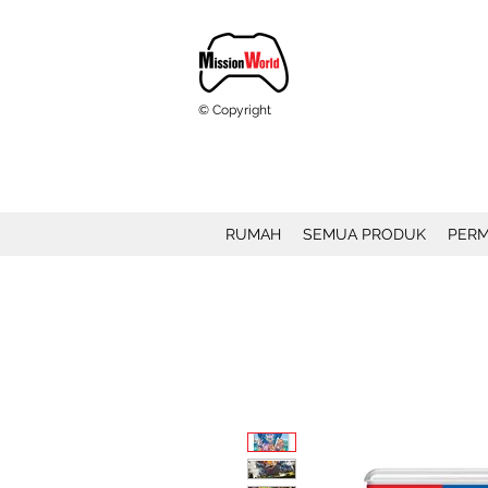
© Copyright
RUMAH
SEMUA PRODUK
PERM