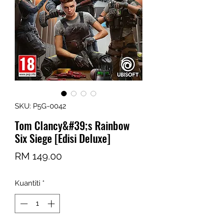
SKU: P5G-0042
Tom Clancy&#39;s Rainbow
Six Siege [Edisi Deluxe]
Harga
RM 149.00
Kuantiti
*