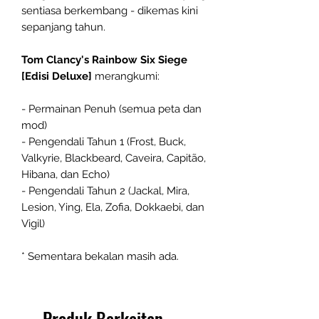
sentiasa berkembang - dikemas kini
sepanjang tahun.
Tom Clancy's Rainbow Six Siege
[Edisi Deluxe]
merangkumi:
- Permainan Penuh (semua peta dan
mod)
- Pengendali Tahun 1 (Frost, Buck,
Valkyrie, Blackbeard, Caveira, Capitão,
Hibana, dan Echo)
- Pengendali Tahun 2 (Jackal, Mira,
Lesion, Ying, Ela, Zofia, Dokkaebi, dan
Vigil)
* Sementara bekalan masih ada.
Produk Berkaitan