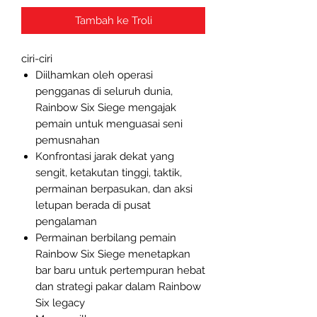
Tambah ke Troli
ciri-ciri
Diilhamkan oleh operasi
pengganas di seluruh dunia,
Rainbow Six Siege mengajak
pemain untuk menguasai seni
pemusnahan
Konfrontasi jarak dekat yang
sengit, ketakutan tinggi, taktik,
permainan berpasukan, dan aksi
letupan berada di pusat
pengalaman
Permainan berbilang pemain
Rainbow Six Siege menetapkan
bar baru untuk pertempuran hebat
dan strategi pakar dalam Rainbow
Six legacy