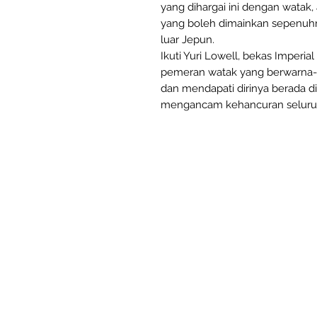
yang dihargai ini dengan watak
yang boleh dimainkan sepenuhny
luar Jepun.
Ikuti Yuri Lowell, bekas Imperia
pemeran watak yang berwarna-wa
dan mendapati dirinya berada d
mengancam kehancuran seluruh