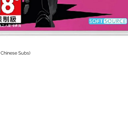
Paparan Segera
 Chinese Subs)