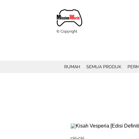
© Copyright
RUMAH
SEMUA PRODUK
PERM
ciri-ciri