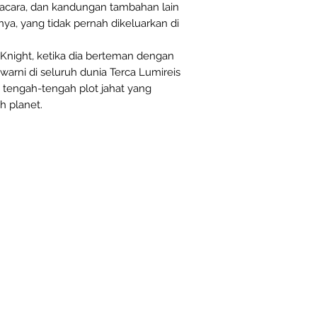
, acara, dan kandungan tambahan lain
a, yang tidak pernah dikeluarkan di
l Knight, ketika dia berteman dengan
rni di seluruh dunia Terca Lumireis
i tengah-tengah plot jahat yang
 planet.