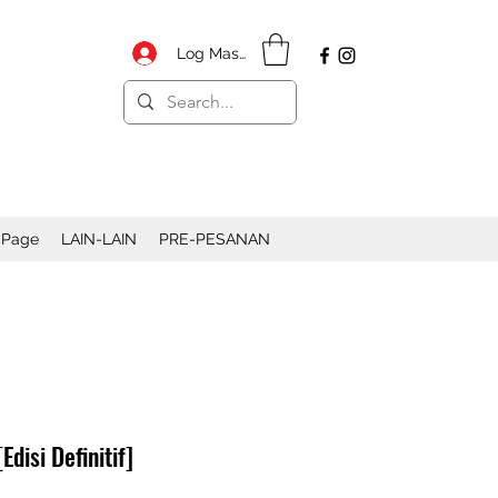
Log Masuk
 Page
LAIN-LAIN
PRE-PESANAN
Edisi Definitif]