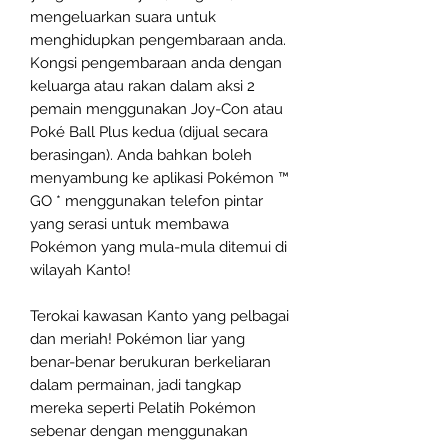
mengeluarkan suara untuk
menghidupkan pengembaraan anda.
Kongsi pengembaraan anda dengan
keluarga atau rakan dalam aksi 2
pemain menggunakan Joy-Con atau
Poké Ball Plus kedua (dijual secara
berasingan). Anda bahkan boleh
menyambung ke aplikasi Pokémon ™
GO * menggunakan telefon pintar
yang serasi untuk membawa
Pokémon yang mula-mula ditemui di
wilayah Kanto!
Terokai kawasan Kanto yang pelbagai
dan meriah! Pokémon liar yang
benar-benar berukuran berkeliaran
dalam permainan, jadi tangkap
mereka seperti Pelatih Pokémon
sebenar dengan menggunakan