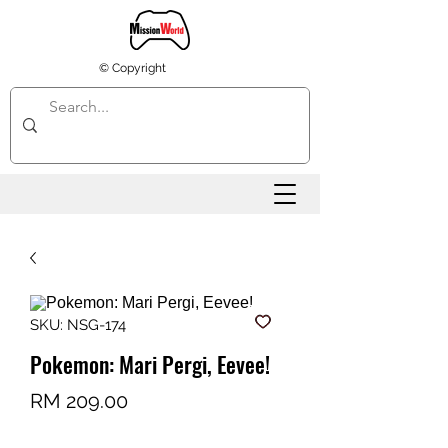
© Copyright
SKU: NSG-174
Pokemon: Mari Pergi, Eevee!
Harga
RM 209.00