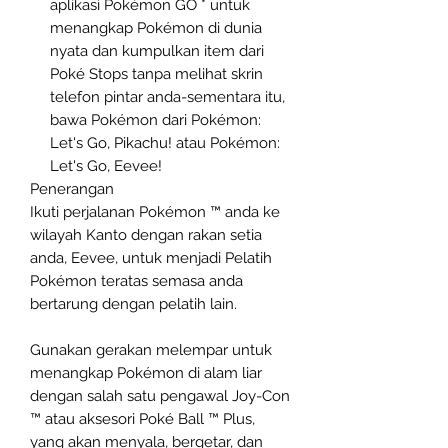
aplikasi Pokémon GO * untuk
menangkap Pokémon di dunia
nyata dan kumpulkan item dari
Poké Stops tanpa melihat skrin
telefon pintar anda-sementara itu,
bawa Pokémon dari Pokémon:
Let's Go, Pikachu! atau Pokémon:
Let's Go, Eevee!
Penerangan
Ikuti perjalanan Pokémon ™ anda ke
wilayah Kanto dengan rakan setia
anda, Eevee, untuk menjadi Pelatih
Pokémon teratas semasa anda
bertarung dengan pelatih lain.
Gunakan gerakan melempar untuk
menangkap Pokémon di alam liar
dengan salah satu pengawal Joy-Con
™ atau aksesori Poké Ball ™ Plus,
yang akan menyala, bergetar, dan