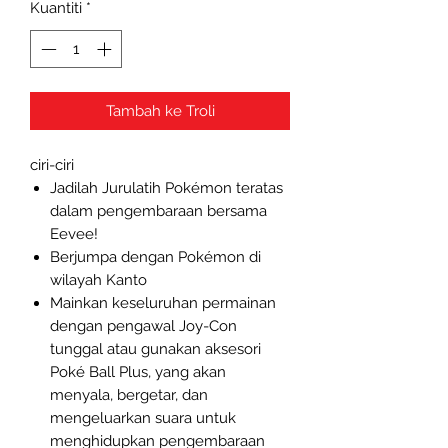
Kuantiti
*
Tambah ke Troli
ciri-ciri
Jadilah Jurulatih Pokémon teratas
dalam pengembaraan bersama
Eevee!
Berjumpa dengan Pokémon di
wilayah Kanto
Mainkan keseluruhan permainan
dengan pengawal Joy-Con
tunggal atau gunakan aksesori
Poké Ball Plus, yang akan
menyala, bergetar, dan
mengeluarkan suara untuk
menghidupkan pengembaraan