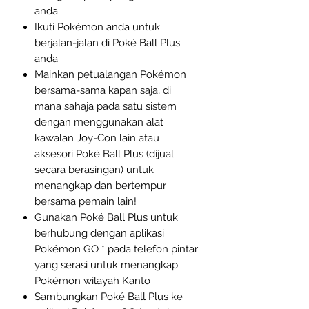
anda
Ikuti Pokémon anda untuk
berjalan-jalan di Poké Ball Plus
anda
Mainkan petualangan Pokémon
bersama-sama kapan saja, di
mana sahaja pada satu sistem
dengan menggunakan alat
kawalan Joy-Con lain atau
aksesori Poké Ball Plus (dijual
secara berasingan) untuk
menangkap dan bertempur
bersama pemain lain!
Gunakan Poké Ball Plus untuk
berhubung dengan aplikasi
Pokémon GO * pada telefon pintar
yang serasi untuk menangkap
Pokémon wilayah Kanto
Sambungkan Poké Ball Plus ke