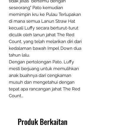
tidak jelas "bertemu dengan
seseorang" Pato kemudian
memimpin kru ke Pulau Terlupakan
di mana semua Lanun Straw Hat
kecuali Luffy secara berturut-turut
diculik oleh lanun jahat The Red
Count, yang telah melarikan diri dari
kedalaman bawah Impel Down dua
tahun lalu.
Dengan pertolongan Pato, Luffy
mesti berjuang untuk memulihkan
anak buahnya dari cengkaman
musuh dan mengetahui dengan
tepat apa rancangan jahat The Red
Count…
Produk Berkaitan