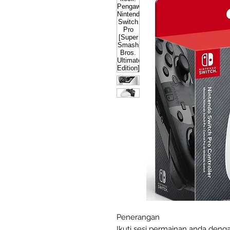
Penerangan
Ikuti sesi permainan anda deng