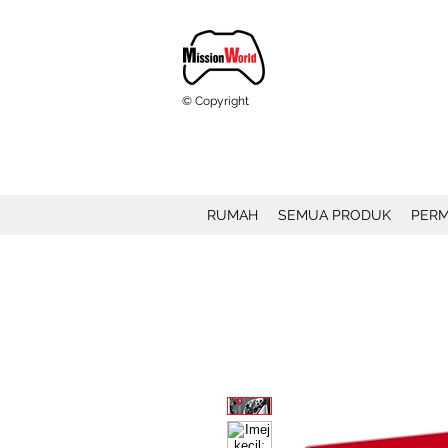
© Copyright
RUMAH
SEMUA PRODUK
PERM