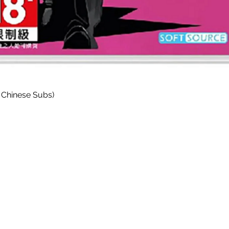
Paparan Segera
 Chinese Subs)