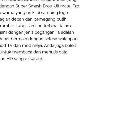
dengan Super Smash Bros. Ultimate. Pro
 warna yang unik, di samping logo
ahagian depan dan pemegang putih.
umble, fungsi amiibo terbina dalam,
gam dengan jenis pegangan, ia adalah
 dapat bermain dengan selesa walaupun
od TV dan mod meja. Anda juga boleh
 untuk membaca dan menulis data.
n HD yang ekspresif.