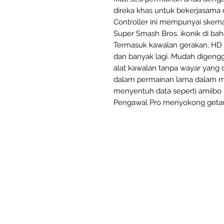
direka khas untuk bekerjasama 
Controller ini mempunyai skema
Super Smash Bros. ikonik di b
Termasuk kawalan gerakan, HD r
dan banyak lagi. Mudah digeng
alat kawalan tanpa wayar yang
dalam permainan lama dalam m
menyentuh data seperti amiibo
Pengawal Pro menyokong getara