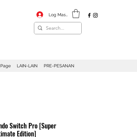
Log Masuk
 Page
LAIN-LAIN
PRE-PESANAN
ndo Switch Pro [Super
imate Edition]