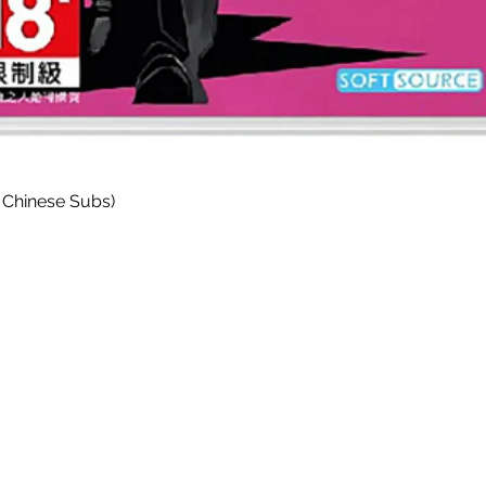
Paparan Segera
 Chinese Subs)