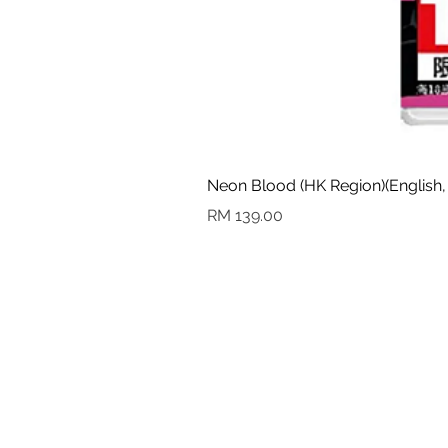
Neon Blood (HK Region)(English,
Harga
RM 139.00