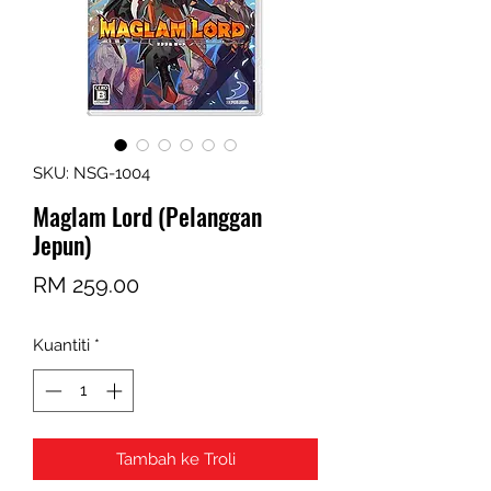
SKU: NSG-1004
Maglam Lord (Pelanggan
Jepun)
Harga
RM 259.00
Kuantiti
*
Tambah ke Troli