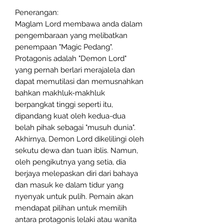
Penerangan:
Maglam Lord membawa anda dalam
pengembaraan yang melibatkan
penempaan "Magic Pedang".
Protagonis adalah "Demon Lord"
yang pernah berlari merajalela dan
dapat memutilasi dan memusnahkan
bahkan makhluk-makhluk
berpangkat tinggi seperti itu,
dipandang kuat oleh kedua-dua
belah pihak sebagai "musuh dunia".
Akhirnya, Demon Lord dikelilingi oleh
sekutu dewa dan tuan iblis. Namun,
oleh pengikutnya yang setia, dia
berjaya melepaskan diri dari bahaya
dan masuk ke dalam tidur yang
nyenyak untuk pulih. Pemain akan
mendapat pilihan untuk memilih
antara protagonis lelaki atau wanita