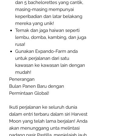
dan 5 bachelorettes yang cantik,
masing-masing mempunyai
keperibadian dan latar belakang
mereka yang unik!
Ternak dan jaga haiwan seperti
lembu, domba, kambing, dan juga
rusa!
Gunakan Expando-Farm anda
untuk perjalanan dari satu
kawasan ke kawasan lain dengan
mudah!
Penerangan
Bulan Panen Baru dengan
Permintaan Global!
Ikuti perjalanan ke seluruh dunia
dalam entri terbaru dalam siri Harvest
Moon yang telah lama berjalan! Anda
akan menunggang unta melintasi
padang pasir Pastilla, menjelajah jauh