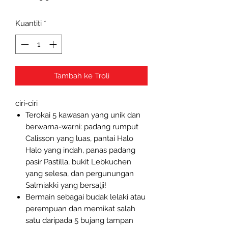
Kuantiti
*
Tambah ke Troli
ciri-ciri
Terokai 5 kawasan yang unik dan
berwarna-warni: padang rumput
Calisson yang luas, pantai Halo
Halo yang indah, panas padang
pasir Pastilla, bukit Lebkuchen
yang selesa, dan pergunungan
Salmiakki yang bersalji!
Bermain sebagai budak lelaki atau
perempuan dan memikat salah
satu daripada 5 bujang tampan