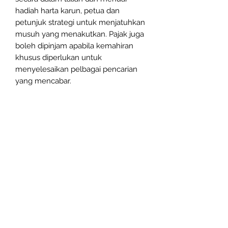
hadiah harta karun, petua dan
petunjuk strategi untuk menjatuhkan
musuh yang menakutkan. Pajak juga
boleh dipinjam apabila kemahiran
khusus diperlukan untuk
menyelesaikan pelbagai pencarian
yang mencabar.
Produk Berkaitan