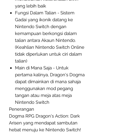
yang lebih baik
Fungsi Dalam Talian - Sistem
Gadai yang ikonik datang ke
Nintendo Switch dengan
kemampuan berkongsi dalam
talian antara Akaun Nintendo.
(Keahlian Nintendo Switch Online
tidak diperlukan untuk ciri dalam
talian)
Main di Mana Saja - Untuk
pertama kalinya, Dragon's Dogma
dapat dimainkan di mana sahaja
menggunakan mod pegang
tangan atau meja atas meja
Nintendo Switch
Penerangan
Dogma RPG Dragon's Action: Dark
Arisen yang mendapat sambutan
hebat menuju ke Nintendo Switch!