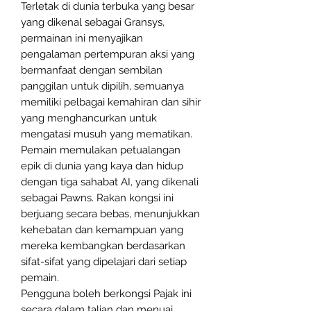
Terletak di dunia terbuka yang besar
yang dikenal sebagai Gransys,
permainan ini menyajikan
pengalaman pertempuran aksi yang
bermanfaat dengan sembilan
panggilan untuk dipilih, semuanya
memiliki pelbagai kemahiran dan sihir
yang menghancurkan untuk
mengatasi musuh yang mematikan.
Pemain memulakan petualangan
epik di dunia yang kaya dan hidup
dengan tiga sahabat AI, yang dikenali
sebagai Pawns. Rakan kongsi ini
berjuang secara bebas, menunjukkan
kehebatan dan kemampuan yang
mereka kembangkan berdasarkan
sifat-sifat yang dipelajari dari setiap
pemain.
Pengguna boleh berkongsi Pajak ini
secara dalam talian dan menuai