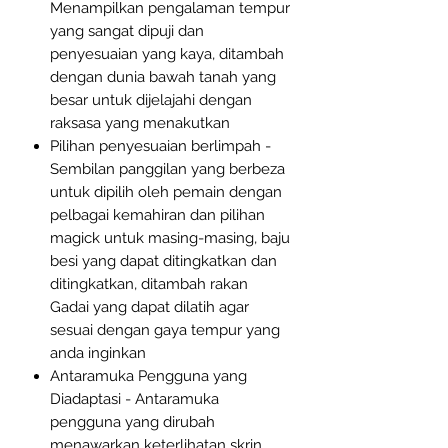
Menampilkan pengalaman tempur
yang sangat dipuji dan
penyesuaian yang kaya, ditambah
dengan dunia bawah tanah yang
besar untuk dijelajahi dengan
raksasa yang menakutkan
Pilihan penyesuaian berlimpah -
Sembilan panggilan yang berbeza
untuk dipilih oleh pemain dengan
pelbagai kemahiran dan pilihan
magick untuk masing-masing, baju
besi yang dapat ditingkatkan dan
ditingkatkan, ditambah rakan
Gadai yang dapat dilatih agar
sesuai dengan gaya tempur yang
anda inginkan
Antaramuka Pengguna yang
Diadaptasi - Antaramuka
pengguna yang dirubah
menawarkan keterlihatan skrin