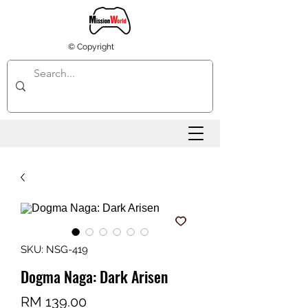
© Copyright
SKU: NSG-419
Dogma Naga: Dark Arisen
Harga
RM 139.00