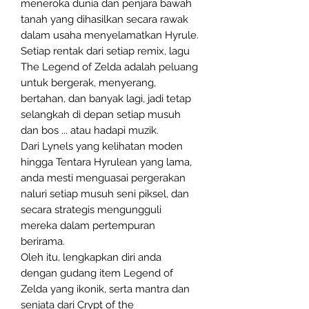
meneroka dunia dan penjara bawah
tanah yang dihasilkan secara rawak
dalam usaha menyelamatkan Hyrule.
Setiap rentak dari setiap remix, lagu
The Legend of Zelda adalah peluang
untuk bergerak, menyerang,
bertahan, dan banyak lagi, jadi tetap
selangkah di depan setiap musuh
dan bos ... atau hadapi muzik.
Dari Lynels yang kelihatan moden
hingga Tentara Hyrulean yang lama,
anda mesti menguasai pergerakan
naluri setiap musuh seni piksel, dan
secara strategis mengungguli
mereka dalam pertempuran
berirama.
Oleh itu, lengkapkan diri anda
dengan gudang item Legend of
Zelda yang ikonik, serta mantra dan
senjata dari Crypt of the