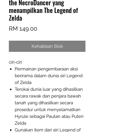
the NecroDancer yang
menampilkan The Legend of
Zelda
Harga
RM 149.00
Kehabisan Stok
ciri-ciri
Permainan pengembaraan aksi
berirama dalam dunia siri Legend
of Zelda
Terokai dunia luar yang dihasilkan
secara rawak dan penjara bawah
tanah yang dihasilkan secara
prosedur untuk menyelamatkan
Hyrule sebagai Pautan atau Puteri
Zelda
Gunakan item dari siri Legend of